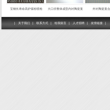
宝钢长寿命高炉煤粉喷枪
大口径整体成型内衬陶瓷复
外衬陶瓷复
|
关于我们
|
联系方式
|
给我留言
|
人才招聘
|
友情链接
|