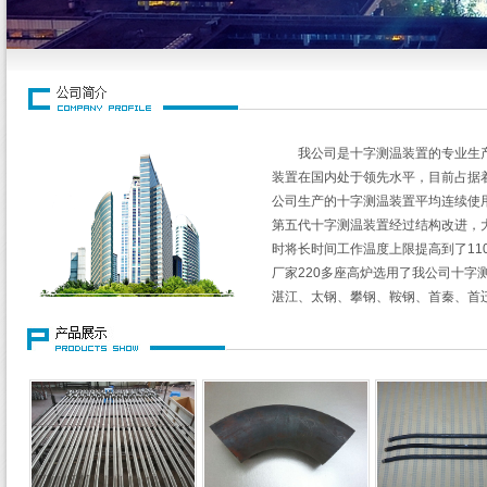
我公司是十字测温装置的专业生
装置在国内处于领先水平，目前占据着
公司生产的十字测温装置平均连续使
第五代十字测温装置经过结构改进，
时将长时间工作温度上限提高到了110
厂家220多座高炉选用了我公司十字
湛江、太钢、攀钢、鞍钢、首秦、首
钢、莱钢、包钢、唐钢、邯钢、湘钢
钢、新余、酒钢、马钢...以及巴西GA
BIL、EIL、JSW、印尼喀钢、越南